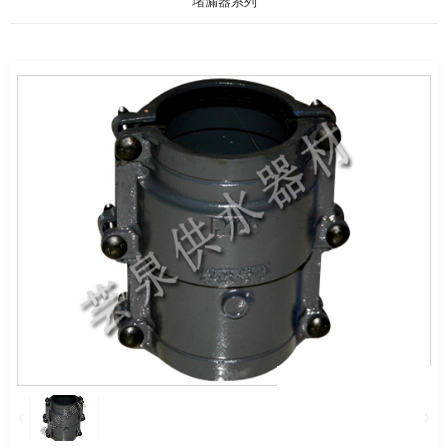
堵漏器系列