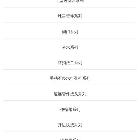
Y型过滤器系列
球墨管件系列
阀门系列
分水系列
丝扣法兰系列
手动不停水打孔机系列
速连管件接头系列
伸缩器系列
开边快接系列