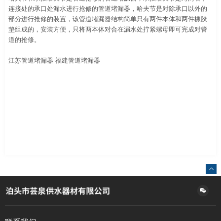
连接处的承口处漏水进行抢修的管道堵漏器，哈夫节是对除承口以外的
部分进行抢修的装置，该管道堵漏器结构简单只有两件本体和两件橡胶
垫组成的，安装方便，只将两本体对合在漏水处拧紧螺母即可完成对管
道的抢修。
江苏管道堵漏器
福建管道堵漏器