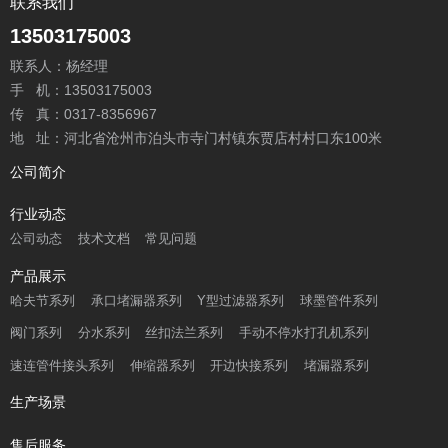
联系我们
13503175003
联系人：杨经理
手 机：13503175003
传 真：0317-8356967
地 址：河北省沧州市泊头市寺门村镇东贾店村村口东100米
公司简介
行业动态
公司动态
技术文档
常见问题
产品展示
哈夫节系列
承口堵漏器系列
Y型过滤器系列
球墨管件系列
阀门系列
分水系列
丝扣法兰系列
手动不停水打孔机系列
速连管件接头系列
伸缩器系列
开边快接系列
堵漏器系列
生产场景
售后服务