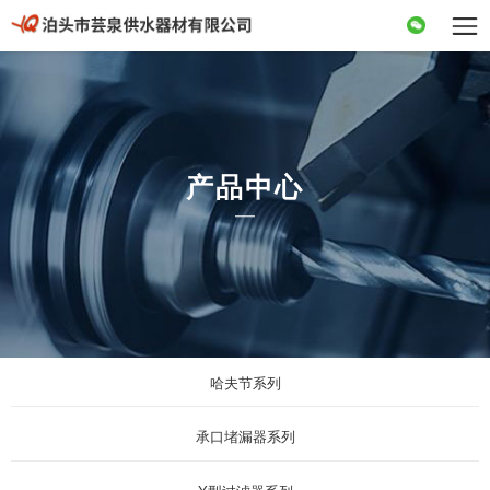
产品中心
哈夫节系列
承口堵漏器系列