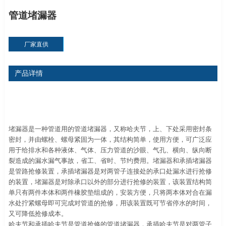
管道堵漏器
厂家直供
产品详情
堵漏器是一种管道用的管道堵漏器，又称哈夫节，上、下处采用密封条
密封，并由螺栓、螺母紧固为一体，其结构简单，使用方便，可广泛应
用于给排水和各种液体、气体、压力管道的沙眼、气孔、横向、纵向断
裂造成的漏水漏气事故，省工、省时、节约费用。堵漏器和承插堵漏器
是管路抢修装置，承插堵漏器是对两管子连接处的承口处漏水进行抢修
的装置，堵漏器是对除承口以外的部分进行抢修的装置，该装置结构简
单只有两件本体和两件橡胶垫组成的，安装方便，只将两本体对合在漏
水处拧紧螺母即可完成对管道的抢修，用该装置既可节省停水的时间，
又可降低抢修成本。
哈夫节和承插哈夫节是管道抢修的管道堵漏器，承插哈夫节是对两管子